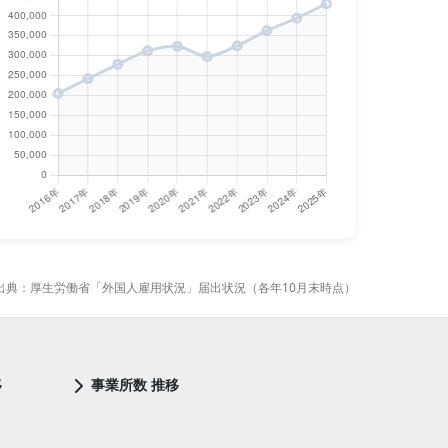
出典：厚生労働省「外国人雇用状況」届出状況（各年10月末時点）
移
事業所数 推移