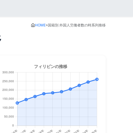
HOME
>
国籍別 外国人労働者数の時系列推移
移