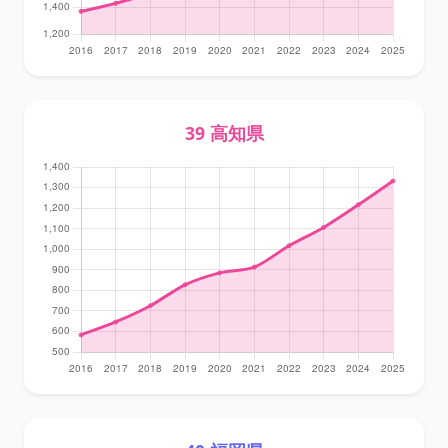
39 高知県