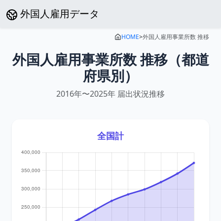
外国人雇用データ
HOME
>
外国人雇用事業所数 推移
外国人雇用事業所数 推移（都道
府県別）
2016年〜2025年 届出状況推移
全国計