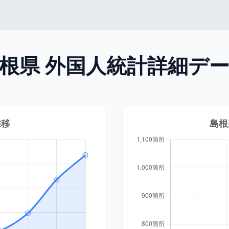
根県
外国人統計詳細デ