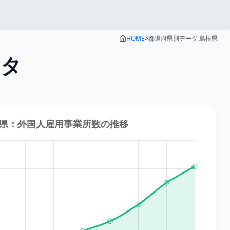
HOME
>
都道府県別データ
島根県
ータ