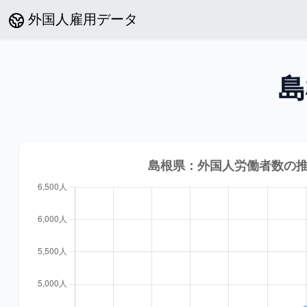
外国人雇用データ
島