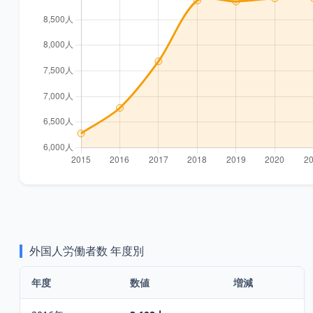
外国人労働者数
年度別
年度
数値
増減