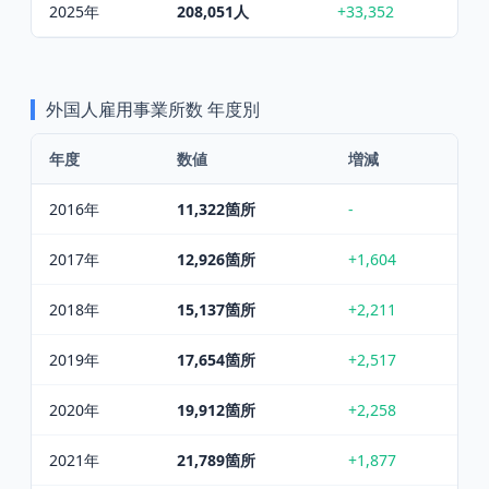
2025
年
208,051
人
+33,352
外国人雇用事業所数
年度別
年度
数値
増減
2016
年
11,322
箇所
-
2017
年
12,926
箇所
+1,604
2018
年
15,137
箇所
+2,211
2019
年
17,654
箇所
+2,517
2020
年
19,912
箇所
+2,258
2021
年
21,789
箇所
+1,877