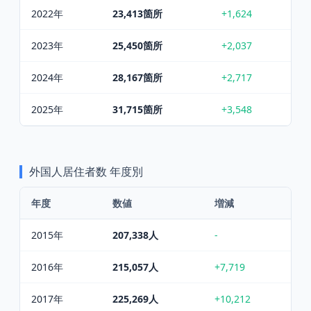
2022
年
23,413
箇所
+1,624
2023
年
25,450
箇所
+2,037
2024
年
28,167
箇所
+2,717
2025
年
31,715
箇所
+3,548
外国人居住者数
年度別
年度
数値
増減
2015
年
207,338
人
-
2016
年
215,057
人
+7,719
2017
年
225,269
人
+10,212