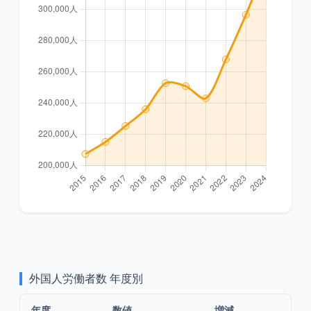
外国人労働者数
年度別
年度
数値
増減