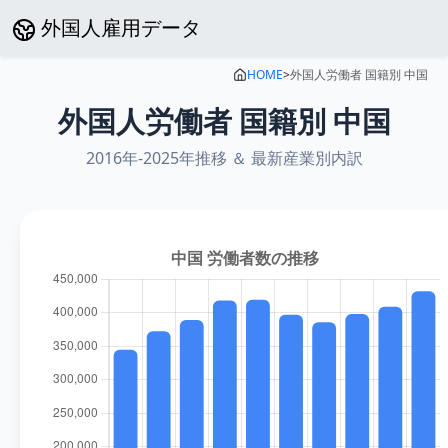
外国人雇用データ
HOME
>
外国人労働者 国籍別
中国
外国人労働者 国籍別
中国
2016年
-
2025年
推移 ＆ 最新産業別内訳