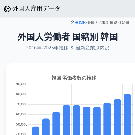
外国人雇用データ
HOME
>
外国人労働者 国籍別
韓国
外国人労働者 国籍別
韓国
2016年
-
2025年
推移 ＆ 最新産業別内訳