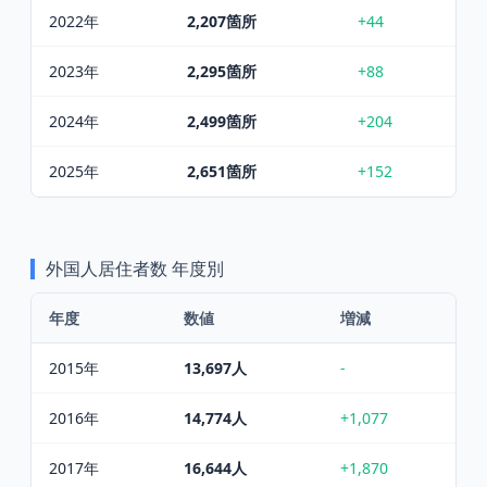
2022
年
2,207
箇所
+44
2023
年
2,295
箇所
+88
2024
年
2,499
箇所
+204
2025
年
2,651
箇所
+152
外国人居住者数
年度別
年度
数値
増減
2015
年
13,697
人
-
2016
年
14,774
人
+1,077
2017
年
16,644
人
+1,870