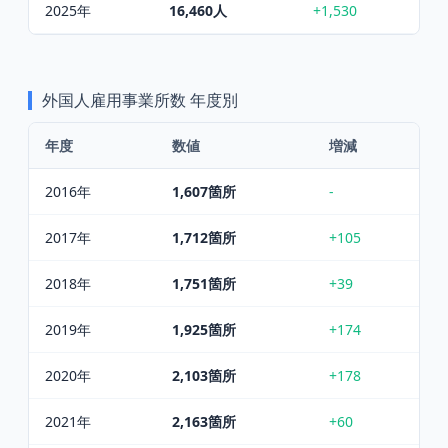
2025
年
16,460
人
+1,530
外国人雇用事業所数
年度別
年度
数値
増減
2016
年
1,607
箇所
-
2017
年
1,712
箇所
+105
2018
年
1,751
箇所
+39
2019
年
1,925
箇所
+174
2020
年
2,103
箇所
+178
2021
年
2,163
箇所
+60