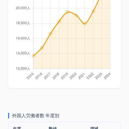
外国人労働者数
年度別
年度
数値
増減